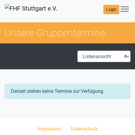
menu
Login
Unsere Gruppentermine
Derzeit stehen keine Termine zur Verfügung.
Impressum
Datenschutz